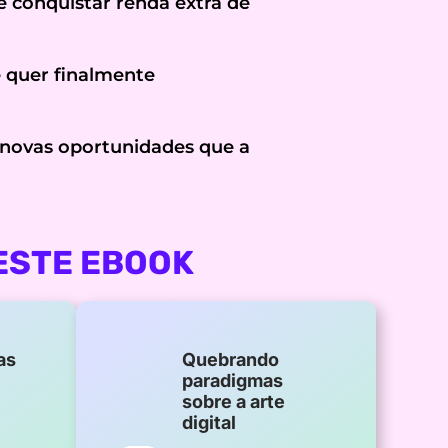
 conquistar renda extra de
 quer finalmente
novas oportunidades que a
ESTE EBOOK
as
Quebrando
paradigmas
sobre a arte
digital