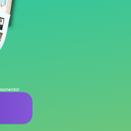
 momento!