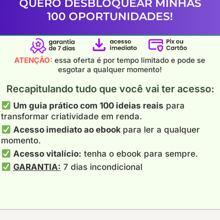
QUERO DESBLOQUEAR MINHAS
100 OPORTUNIDADES!
ATENÇÃO:
essa oferta é por tempo limitado e pode se
esgotar a qualquer momento!
Recapitulando tudo que você vai ter acesso:
Um guia prático com 100 ideias reais
para
transformar criatividade em renda.
Acesso imediato ao ebook
para ler a qualquer
momento.
Acesso vitalício:
tenha o ebook para sempre.
GARANTIA:
7 dias incondicional