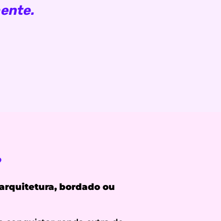
ente.
?
arquitetura, bordado ou