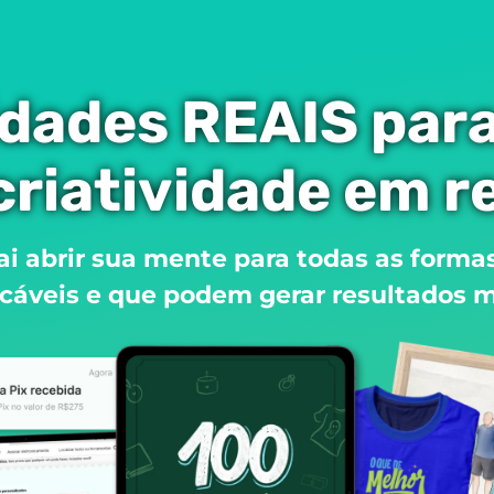
dades REAIS par
criatividade em r
ai abrir sua mente para todas as formas
plicáveis e que podem gerar resultados 