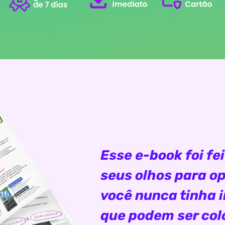
Esse e-book foi fei
seus olhos para o
você nunca tinha 
que podem ser co