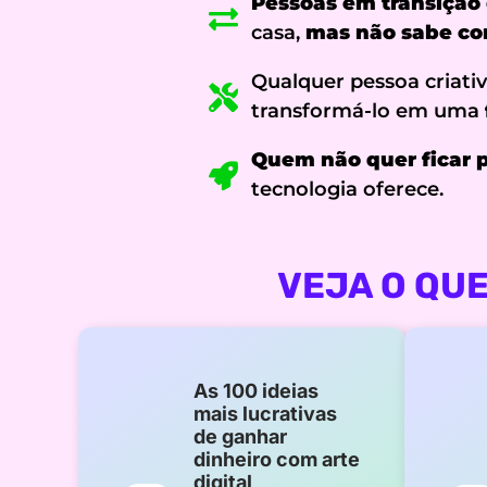
Pessoas em transição 
casa,
mas não sabe com
Qualquer pessoa criati
transformá-lo em uma
Quem não quer ficar p
tecnologia oferece.
VEJA O QU
As 100 ideias
mais lucrativas
de ganhar
dinheiro com arte
digital