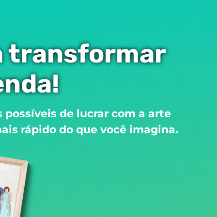
a transformar
enda!
 possíveis de lucrar com a arte
mais rápido do que você imagina.