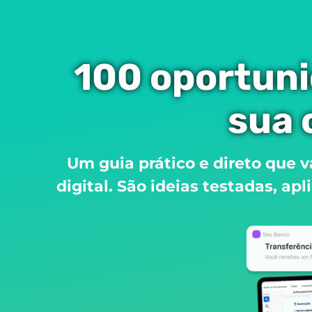
100 oportuni
sua 
Um guia prático e direto que v
digital. São ideias testadas, a