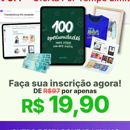
Faça sua inscrição agora!
DE
R$97
por apenas
19,90
R$