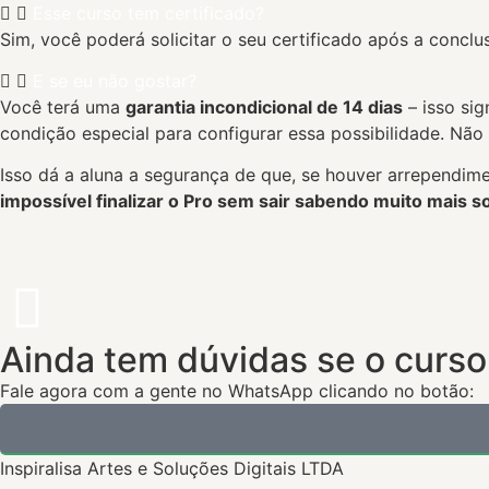
Esse curso tem certificado?
Sim, você poderá solicitar o seu certificado após a conclu
E se eu não gostar?
Você terá uma
garantia incondicional de 14 dias
– isso sig
condição especial para configurar essa possibilidade. Não
Isso dá a aluna a segurança de que, se houver arrependimen
impossível finalizar o Pro sem sair sabendo muito mais s
Ainda tem dúvidas se o curso
Fale agora com a gente no WhatsApp clicando no botão:
Inspiralisa Artes e Soluções Digitais LTDA