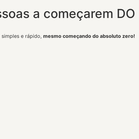
essoas a começarem DO
o simples e rápido,
mesmo começando do absoluto zero!