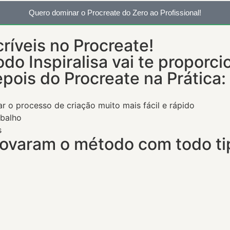
Quero dominar o Procreate do Zero ao Profissional!
críveis no Procreate!
o Inspiralisa vai te proporci
pois do Procreate na Prática:
ar o processo de criação muito mais fácil e rápido
abalho
s
ovaram o método com todo tip