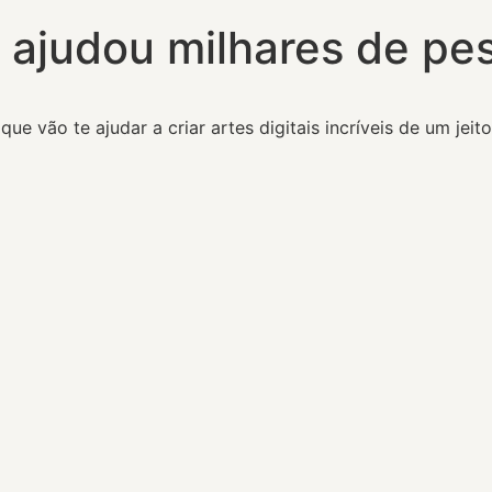
 ajudou milhares de p
s
que vão te ajudar a criar artes digitais incríveis de um jeit