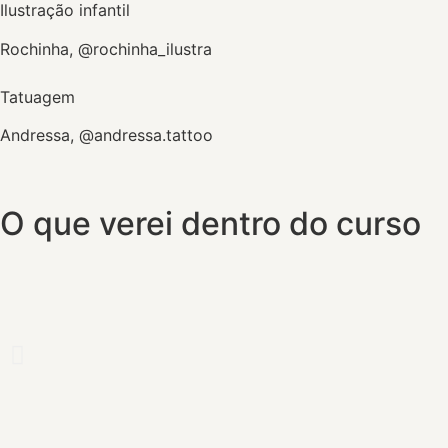
Ilustração infantil
Rochinha, @rochinha_ilustra
Tatuagem
Andressa, @andressa.tattoo
O que verei dentro do curso