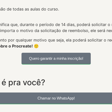
são de todas as aulas do curso.
nifica que, durante o período de 14 dias, poderá solicitar 
 importa o motivo da solicitação de reembolso, ele será ne
to por qualquer motivo que seja, ela poderá solicitar o re
obre o Procreate! 🙂
Quero garantir a minha inscrição!
 é pra você?
Chamar no WhatsApp!