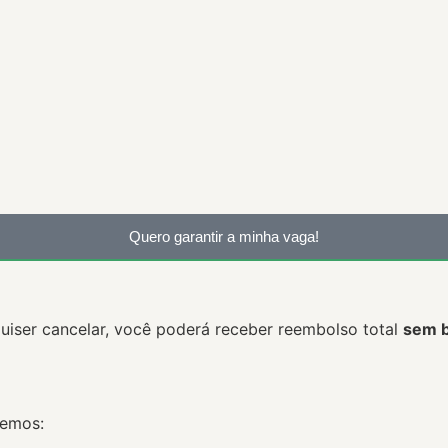
Quero garantir a minha vaga!
uiser cancelar, você poderá receber reembolso total
sem b
bemos: