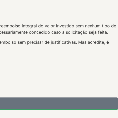
o reembolso integral do valor investido sem nenhum tipo de
cessariamente concedido caso a solicitação seja feita.
embolso sem precisar de justificativas. Mas acredite,
é