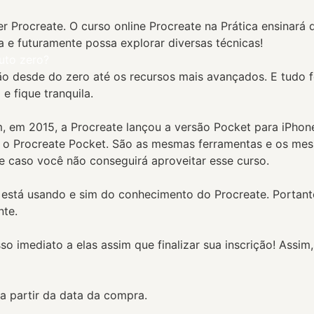
r Procreate. O curso online Procreate na Prática ensinará
e futuramente possa explorar diversas técnicas!
uto zero?
ão desde do zero até os recursos mais avançados. E tudo f
e fique tranquila.
m, em 2015, a Procreate lançou a versão Pocket para iPhone
o Procreate Pocket. São as mesmas ferramentas e os mesm
 caso você não conseguirá aproveitar esse curso.
está usando e sim do conhecimento do Procreate. Portanto
nte.
imediato a elas assim que finalizar sua inscrição! Assim, 
a partir da data da compra.