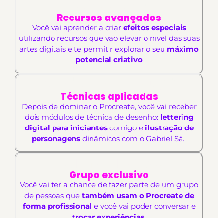
Módulo 4
Recursos avançados
Você vai aprender a criar
efeitos especiais
utilizando recursos que vão elevar o nível das suas
artes digitais e te permitir explorar o seu
máximo
potencial criativo
Módulo Bônus 1
Técnicas aplicadas
Depois de dominar o Procreate, você vai receber
dois módulos de técnica de desenho:
lettering
digital para iniciantes
comigo e
ilustração de
personagens
dinâmicos com o Gabriel Sá.
Comunidade
Grupo exclusivo
Você vai ter a chance de fazer parte de um grupo
de pessoas que
também usam o Procreate de
forma profissional
e você vai poder conversar e
trocar experiências
.